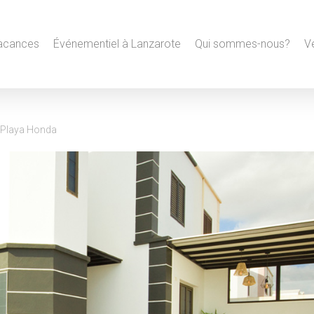
vacances
Événementiel à Lanzarote
Qui sommes-nous?
V
 Playa Honda