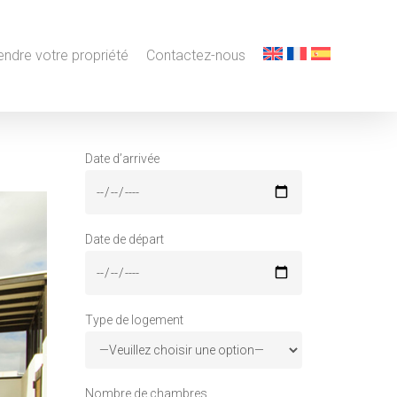
endre votre propriété
Contactez-nous
Date d’arrivée
Date de départ
Type de logement
Nombre de chambres