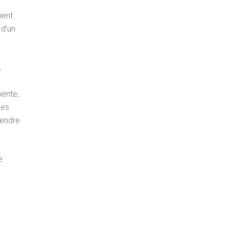
ment
 d’un
,
pente,
les
tendre
e