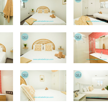
STFY38
STFY36
STFY37
STFY33