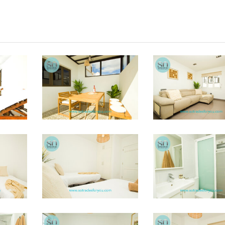
STFY11
STFY24
STFY44
STFY43
STFY41
STFY45