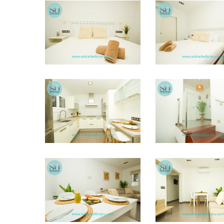
STFY31
STFY32
STFY27
STFY28
STFY21
STFY22