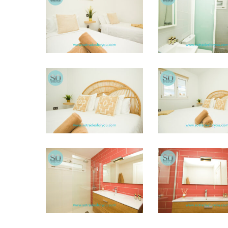
STFY40
STFY39
STFY34
STFY35