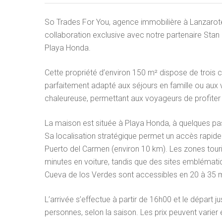
So Trades For You, agence immobilière à Lanzarote
collaboration exclusive avec notre partenaire Sta
Playa Honda.
Cette propriété d’environ 150 m² dispose de trois c
parfaitement adapté aux séjours en famille ou aux v
chaleureuse, permettant aux voyageurs de profiter p
La maison est située à Playa Honda, à quelques pa
Sa localisation stratégique permet un accès rapide 
Puerto del Carmen (environ 10 km). Les zones touri
minutes en voiture, tandis que des sites emblémat
Cueva de los Verdes sont accessibles en 20 à 35 
L’arrivée s’effectue à partir de 16h00 et le départ j
personnes, selon la saison. Les prix peuvent varie