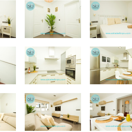
STFY29
STFY30
STFY25
STFY26
STFY19
STFY20