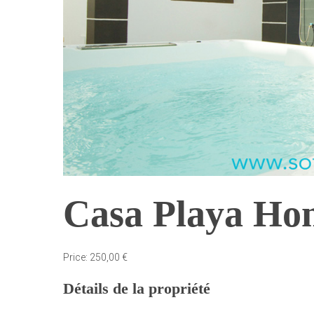
Casa Playa Ho
Price:
250,00
€
Détails de la propriété