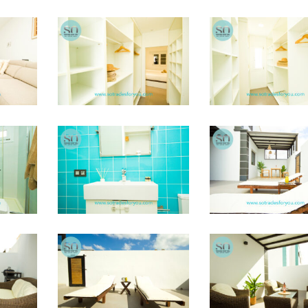
STFY15
STFY16
STFY12
STFY10
STFY5
STFY3