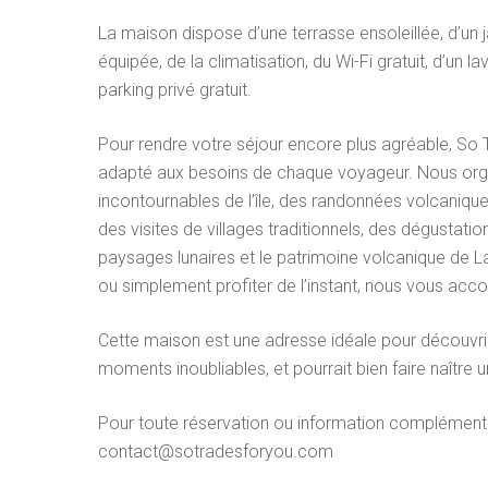
La maison dispose d’une terrasse ensoleillée, d’un j
équipée, de la climatisation, du Wi-Fi gratuit, d’un 
parking privé gratuit.
Pour rendre votre séjour encore plus agréable, So 
adapté aux besoins de chaque voyageur. Nous organi
incontournables de l’île, des randonnées volcaniqu
des visites de villages traditionnels, des dégustat
paysages lunaires et le patrimoine volcanique de La
ou simplement profiter de l’instant, nous vous 
Cette maison est une adresse idéale pour découvrir
moments inoubliables, et pourrait bien faire naître u
Pour toute réservation ou information complémentair
contact@sotradesforyou.com