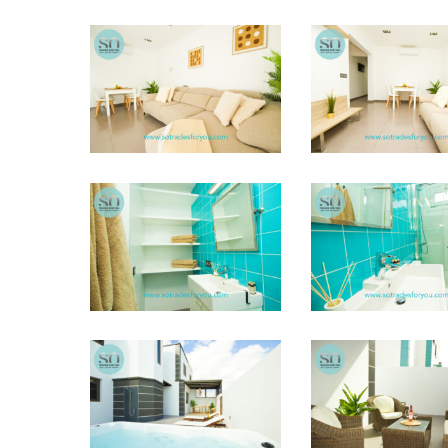
STFY17
STFY18
STFY13
STFY14
STFY7
STFY1