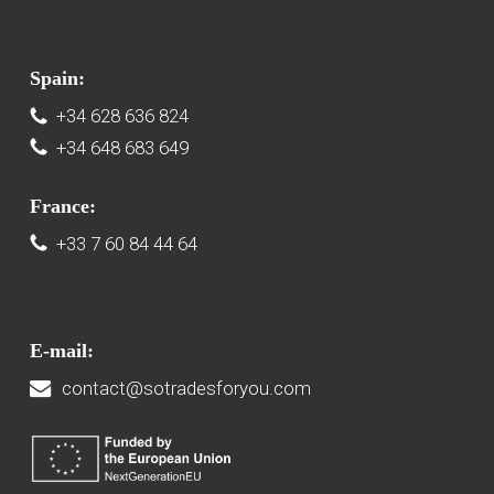
Spain:
+34 628 636 824
+34 648 683 649
France:
+33 7 60 84 44 64
E-mail:
contact@sotradesforyou.com