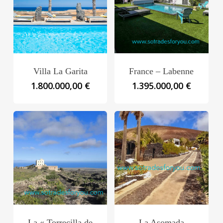
Villa La Garita
France – Labenne
1.800.000,00
€
1.395.000,00
€
La « Torrecilla de
La Asomada