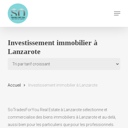
Skip
Menu
to
Close
main
Menu
content
Investissement immobilier à
Lanzarote
Accueil
Investissement immobilier à Lanzarote
SoTradesForYou Real Estate à Lanzarote sélectionne et
commercialise des biens immobiliers à Lanzarote et au-delà,
aussi bien pour les particuliers que pour les professionnels.