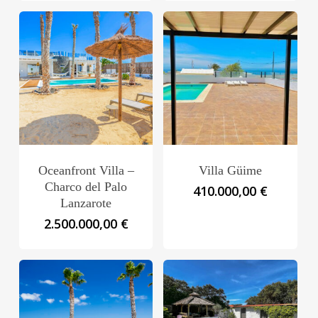
Oceanfront Villa –
Villa Güime
Charco del Palo
410.000,00
€
Lanzarote
2.500.000,00
€