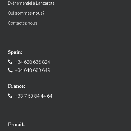
Événementiel à Lanzarote
Qui sommes-nous?
Contactez-nous
Spain:
+34 628 636 824
+34 648 683 649
France:
+33 7 60 84 44 64
E-mail: