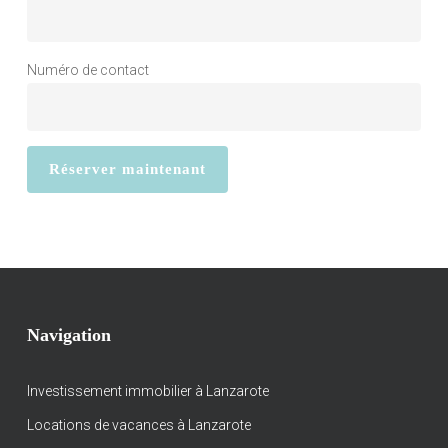
Numéro de contact
Navigation
Investissement immobilier à Lanzarote
Locations de vacances à Lanzarote