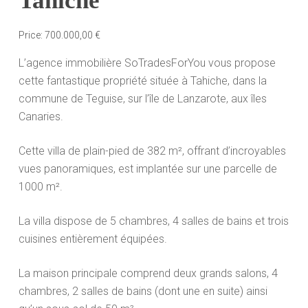
Tahiche
Price:
700.000,00
€
L’agence immobilière SoTradesForYou vous propose
cette fantastique propriété située à Tahiche, dans la
commune de Teguise, sur l’île de Lanzarote, aux îles
Canaries.
Cette villa de plain-pied de 382 m², offrant d’incroyables
vues panoramiques, est implantée sur une parcelle de
1000 m².
La villa dispose de 5 chambres, 4 salles de bains et trois
cuisines entièrement équipées.
La maison principale comprend deux grands salons, 4
chambres, 2 salles de bains (dont une en suite) ainsi