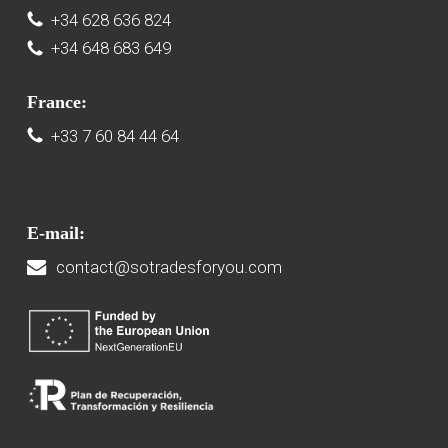
+34 628 636 824
+34 648 683 649
France:
+33 7 60 84 44 64
E-mail:
contact@sotradesforyou.com