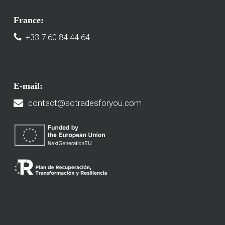
France:
+33 7 60 84 44 64
E-mail:
contact@sotradesforyou.com